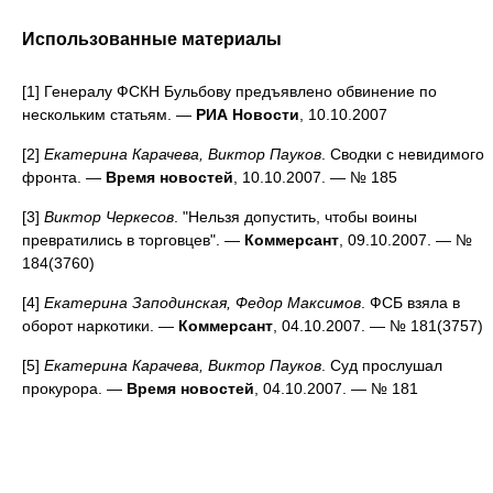
Использованные материалы
[1] Генералу ФСКН Бульбову предъявлено обвинение по
нескольким статьям. —
РИА Новости
, 10.10.2007
[2]
Екатерина Карачева, Виктор Пауков
. Сводки с невидимого
фронта. —
Время новостей
, 10.10.2007. — № 185
[3]
Виктор Черкесов
. "Нельзя допустить, чтобы воины
превратились в торговцев". —
Коммерсант
, 09.10.2007. — №
184(3760)
[4]
Екатерина Заподинская, Федор Максимов
. ФСБ взяла в
оборот наркотики. —
Коммерсант
, 04.10.2007. — № 181(3757)
[5]
Екатерина Карачева, Виктор Пауков
. Суд прослушал
прокурора. —
Время новостей
, 04.10.2007. — № 181