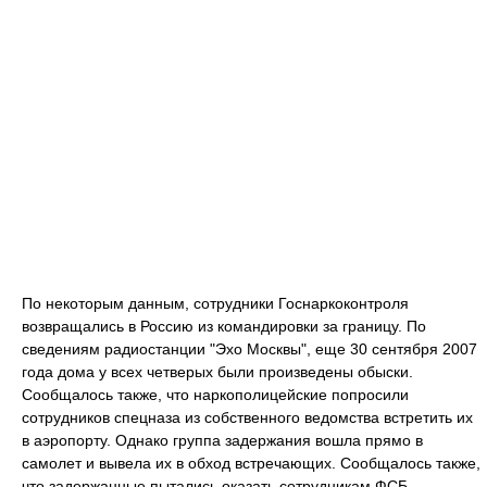
По некоторым данным, сотрудники Госнаркоконтроля
возвращались в Россию из командировки за границу. По
сведениям радиостанции "Эхо Москвы", еще 30 сентября 2007
года дома у всех четверых были произведены обыски.
Сообщалось также, что наркополицейские попросили
сотрудников спецназа из собственного ведомства встретить их
в аэропорту. Однако группа задержания вошла прямо в
самолет и вывела их в обход встречающих. Сообщалось также,
что задержанные пытались оказать сотрудникам ФСБ