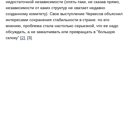
недостаточной независимости (опять-таки, не сказав прямо,
независимости от каких структур не хватает недавно
созданному комитету). Свое выступление Черкесов объяснил
интересами сохранения стабильности в стране: по его
мнению, проблема стала настолько серьезной, что ее надо
обсуждать, а не замалчивать или превращать в "большую
склоку" [
2
], [3].