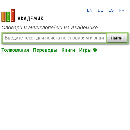
EN
DE
ES
FR
academic.ru
Словари и энциклопедии на Академике
Найти!
Толкования
Переводы
Книги
Игры ⚽