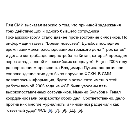
Ряд СМИ высказал версию о том, что причиной задержания
трех действующих и одного бывшего сотрудника
Госнаркоконтроля стало давнее противостояние силовиков. По
информации газеты "Время новостей", Бульбов последнее
время занимался расследованием громкого дела "Трех китов"
и дела о контрабанде ширпотреба из Китая, который проходил
через склады одной из российских спецслужб. Еще в 2005 году
распоряжением президента Владимира Путина оперативное
сопровождение этих дел было поручено ФСКН. В СМИ
появлялась информация, будто в результате именно этой
работы весной 2006 года из ФСБ были уволены пять
высокопоставленных сотрудников. Именно Бульбов и Гевал
координировали разработку обоих дел. Соответственно, дело
против них многие журналисты и чиновники расценили как
"ответный удар" ФСБ [
6
], [7], [9], [11], [5].