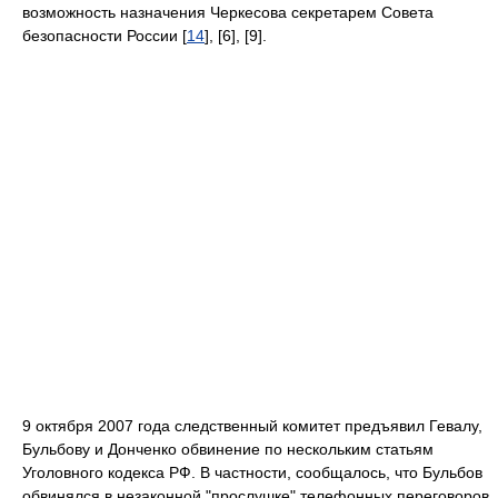
возможность назначения Черкесова секретарем Совета
безопасности России [
14
], [6], [9].
9 октября 2007 года следственный комитет предъявил Гевалу,
Бульбову и Донченко обвинение по нескольким статьям
Уголовного кодекса РФ. В частности, сообщалось, что Бульбов
обвинялся в незаконной "прослушке" телефонных переговоров